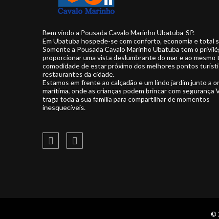
Bem vindo a Pousada Cavalo Marinho Ubatuba-SP.
Em Ubatuba hospede-se com conforto, economia e total 
Somente a Pousada Cavalo Marinho Ubatuba tem o privilé
proporcionar uma vista deslumbrante do mar e ao mesmo
comodidade de estar próximo dos melhores pontos turísti
restaurantes da cidade.
Estamos em frente ao calçadão e um lindo jardim junto a or
marítima, onde as crianças podem brincar com segurança 
traga toda a sua família para compartilhar de momentos
inesquecíveis.
© 