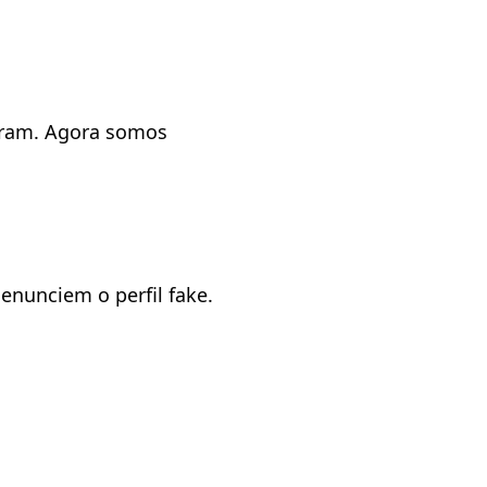
agram. Agora somos
nunciem o perfil fake.