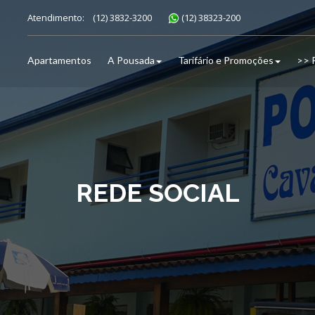
Atendimento:
(12) 3832-3200
(12) 38323-200
Apartamentos
A Pousada
Tarifário e Promoções
>> 
REDE SOCIAL