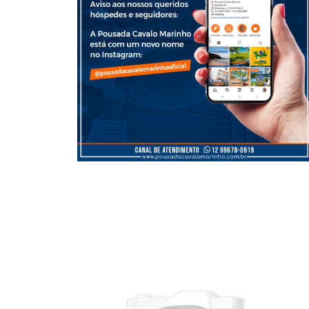
Praias - Praia do Cedro
decorados
A praia do Cedro fica a 20 minutos de nossa