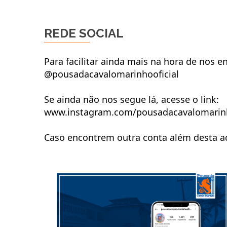
REDE SOCIAL
Para facilitar ainda mais na hora de nos
@pousadacavalomarinhooficial
Se ainda não nos segue lá, acesse o link:
www.instagram.com/pousadacavalomarinh
Caso encontrem outra conta além desta ac