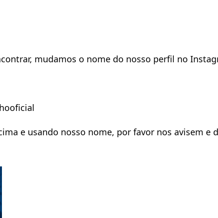
 encontrar, mudamos o nome do nosso perfil no Inst
ooficial
ima e usando nosso nome, por favor nos avisem e de