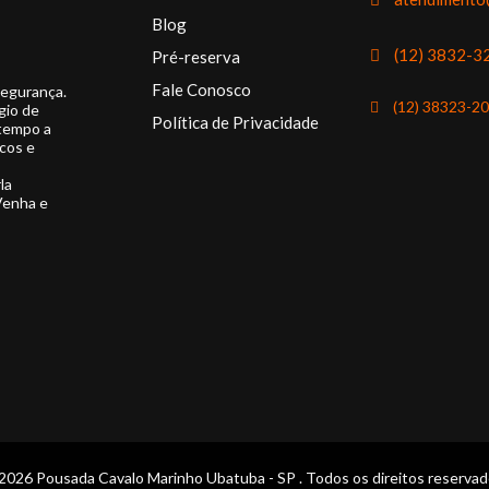
Blog
(12) 3832-3
Pré-reserva
Fale Conosco
segurança.
(12) 38323-2
gio de
Política de Privacidade
 tempo a
cos e
la
Venha e
2026 Pousada Cavalo Marinho Ubatuba - SP . Todos os direitos reservad