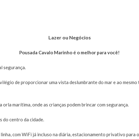
Lazer ou Negócios
Pousada Cavalo Marinho é o melhor para você!
l segurança.
ilégio de proporcionar uma vista deslumbrante do mar e ao mesmo
 a orla marítima, onde as crianças podem brincar com segurança.
 do centro da cidade.
inha, com WiFi já incluso na diária, estacionamento privativo para o