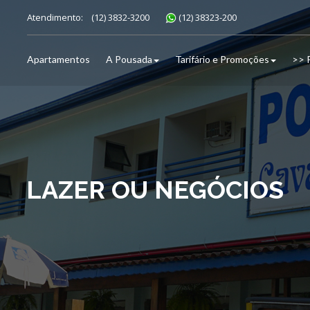
Atendimento:
(12) 3832-3200
(12) 38323-200
Apartamentos
A Pousada
Tarifário e Promoções
>> 
LAZER OU NEGÓCIOS