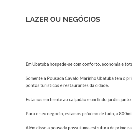
LAZER OU NEGÓCIOS
Em Ubatuba hospede-se com conforto, economia e tota
Somente a Pousada Cavalo Marinho Ubatuba tem o priv
pontos turísticos e restaurantes da cidade.
Estamos em frente ao calçadão e um lindo jardim junto
Para o seu negocio, estamos próximo de tudo, a 800mts
Além disso a pousada possui uma estrutura de primeira l