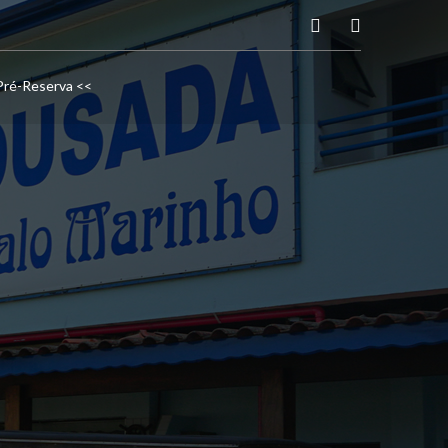
Pré-Reserva <<