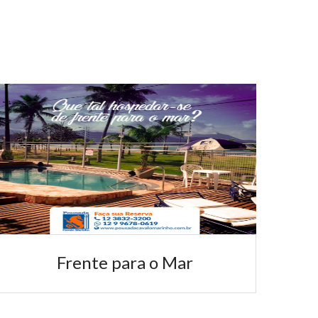
Hospede Fiel
Hóspede Fiel Criamos a promoção hospede fiel
para fortalecer a relação entre o hotel e nossos...
Frente para o Mar