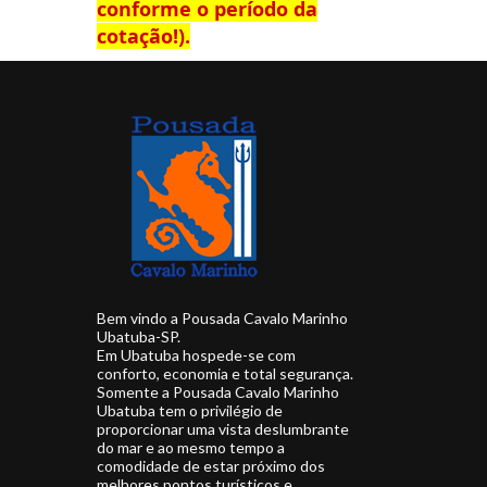
conforme o período da
cotação!).
Bem vindo a Pousada Cavalo Marinho
Ubatuba-SP.
Em Ubatuba hospede-se com
conforto, economia e total segurança.
Somente a Pousada Cavalo Marinho
Ubatuba tem o privilégio de
proporcionar uma vista deslumbrante
do mar e ao mesmo tempo a
comodidade de estar próximo dos
melhores pontos turísticos e