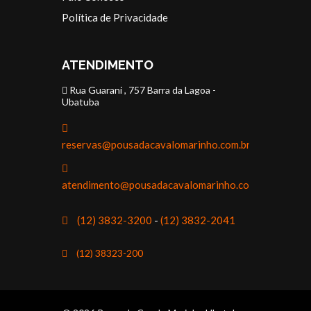
Política de Privacidade
ATENDIMENTO
Rua Guarani , 757 Barra da Lagoa -
Ubatuba
reservas@pousadacavalomarinho.com.br
atendimento@pousadacavalomarinho.com.br
(12) 3832-3200
-
(12) 3832-2041
(12) 38323-200