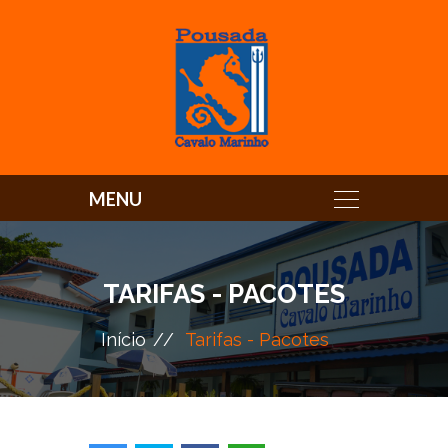
TARIFAS - PACOTES
Início
Tarifas - Pacotes