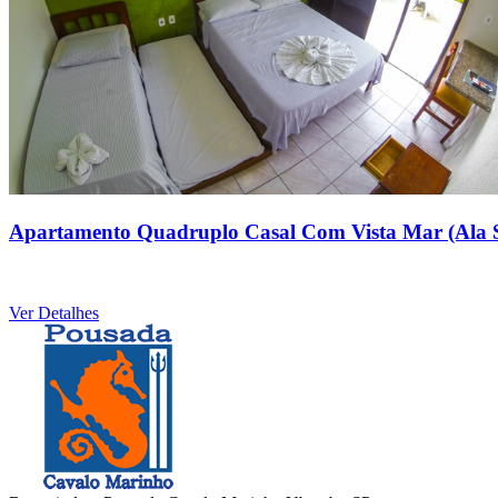
Apartamento Quadruplo Casal Com Vista Mar (Ala 
Ver Detalhes