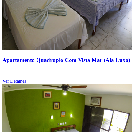
Apartamento Quadruplo Com Vista Mar (Ala Luxo)
Ver Detalhes