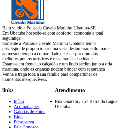
Bem vindo a Pousada Cavalo Marinho Ubatuba-SP.
Em Ubatuba hospede-se com conforto, economia e total
segurança.
Somente a Pousada Cavalo Marinho Ubatuba tem o
privilégio de proporcionar uma vista deslumbrante do mar e
ao mesmo tempo a comodidade de estar próximo dos
melhores pontos turísticos e restaurantes da cidade.
Estamos em frente ao calçadão e um lindo jardim junto a orla
marítima, onde as crianças podem brincar com segurança
Venha e traga toda a sua família para compartilhar de
momentos inesquecíveis.
links
Atendimento
Início
Rua Guarani , 757 Barra da Lagoa -
Acomodações
Ubatuba
Galerias de Fotos
Blog
Pré-reserva
Fale Conosco