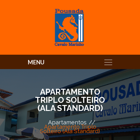
APARTAMENTO
TRIPLO SOLTEIRO
(ALA STANDARD)
Apartamentos
Apartamento Triplo
Solteiro (Ala Standard)