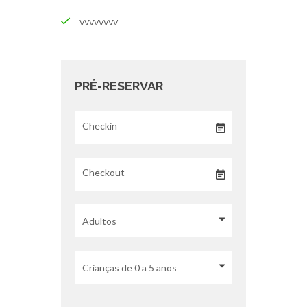
vvvvvvvv
PRÉ-RESERVAR