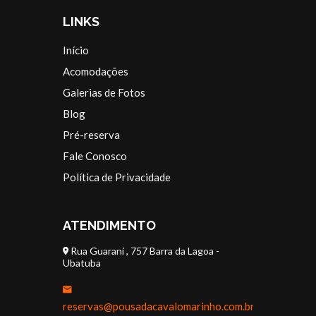
LINKS
Início
Acomodações
Galerias de Fotos
Blog
Pré-reserva
Fale Conosco
Política de Privacidade
ATENDIMENTO
Rua Guarani , 757 Barra da Lagoa -
Ubatuba
reservas@pousadacavalomarinho.com.br