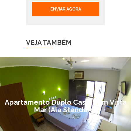
ENVIAR AGORA
VEJA TAMBÉM
Apartamento Duplo Casal com Vista
Mar (Ala Standard)