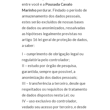
entre você e a
Pousada Cavalo
Marinho
perdurar. Findado o período de
armazenamento dos dados pessoais,
estes serão excluídos de nossas bases
de dados ou anonimizados, ressalvadas
as hipóteses legalmente previstas no
artigo 16 lei geral de proteção de dados,
a saber:
I – cumprimento de obrigação legal ou
regulatória pelo controlador;
II – estudo por órgão de pesquisa,
garantida, sempre que possível, a
anonimização dos dados pessoais;
III – transferência a terceiro, desde que
respeitados os requisitos de tratamento
de dados dispostos nesta Lei; ou
IV – uso exclusivo do controlador,
vedado seu acesso por terceiro, e desde