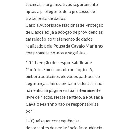
técnicas e organizativas seguramente
aptas a proteger todo o processo de
tratamento de dados.
Caso a Autoridade Nacional de Proteção
de Dados exija a adoção de providências
em relação ao tratamento de dados
realizado pel
a
Pousada Cavalo Marinho
,
comprometemo-nos a segui-las.
10.1 Isenção de responsabilidade
Conforme mencionado no Tópico 6,
embora adotemos elevados padrões de
segurança a fim de evitar incidentes, não
há nenhuma página virtual inteiramente
livre de riscos. Nesse sentido,
a
Pousada
Cavalo Marinho
não se responsabiliza
por:
I – Quaisquer consequências
decorrentes da negligência, imprudência